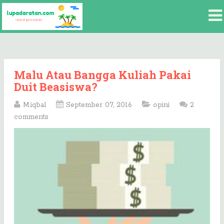
Malu Atau Bangga Kuliah Pakai
Duit Beasiswa?
M.iqbal
September 07, 2016
opini
2
comments