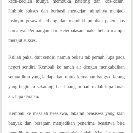
kecil-kecilan ibunya membuka katering dan kos-kosan.
Habibie sukses dan berhasil mengejar mimpinya menjadi
insinyur pesawat terbang dan memiliki puluhan paten atas
namanya. Perjuangan dari keterbatasan maka beliau mampu
merajut sukses.
Kuliah pakai duit sendiri namun beliau tak pernah lupa pada
negeri sendiri. Kembali ke tanah air dengan mengabdikan
semua ilmu yang ia dapatkan untuk kemajuan bangsa. Jarang
yang beginian sekarang, hasil uang pribadi malah lupa tanah
air, lupa daratan.
Kembali ke masalah beasiswa, takaran beasiswa yang kian
banyak dan beragam menjadikan penerima beasiswa bisa
memilih tujuan mana ia bersekolah kelak. Mau ke negeri