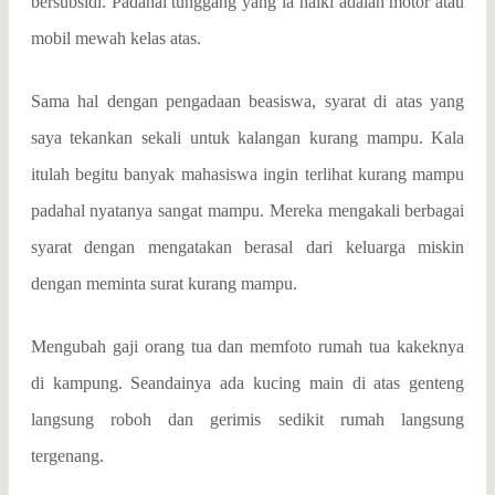
bersubsidi. Padahal tunggang yang ia naiki adalah motor atau
mobil mewah kelas atas.
Sama hal dengan pengadaan beasiswa, syarat di atas yang
saya tekankan sekali untuk kalangan kurang mampu. Kala
itulah begitu banyak mahasiswa ingin terlihat kurang mampu
padahal nyatanya sangat mampu. Mereka mengakali berbagai
syarat dengan mengatakan berasal dari keluarga miskin
dengan meminta surat kurang mampu.
Mengubah gaji orang tua dan memfoto rumah tua kakeknya
di kampung. Seandainya ada kucing main di atas genteng
langsung roboh dan gerimis sedikit rumah langsung
tergenang.