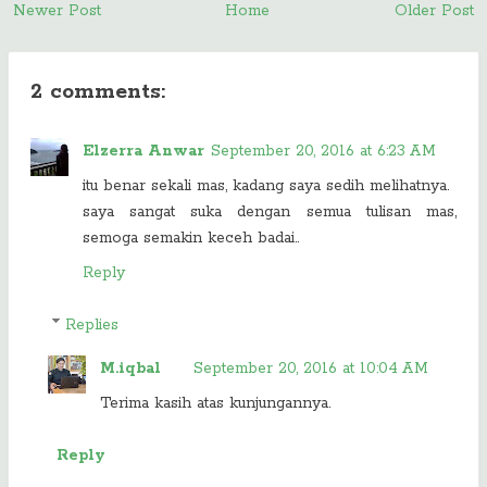
Newer Post
Home
Older Post
2 comments:
Elzerra Anwar
September 20, 2016 at 6:23 AM
itu benar sekali mas, kadang saya sedih melihatnya.
saya sangat suka dengan semua tulisan mas,
semoga semakin keceh badai..
Reply
Replies
M.iqbal
September 20, 2016 at 10:04 AM
Terima kasih atas kunjungannya.
Reply