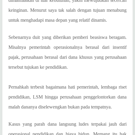
dimanfaatkan di luar kebutuhan, yakni mewujudkan secercah
keinginan. Menurut saya tak salah dengan tujuan menabung
untuk menghadapi masa depan yang relatif dinamis.
Sebenarnya duit yang diberikan pemberi beasiswa beragam.
Misalnya pemerintah operasionalnya berasal dari insentif
pajak, perusahaan berasal dari dana khusus yang perusahaan
tersebut tujukan ke pendidikan.
Pernahkah terbesit bagaimana hati pemerintah, lembaga riset
pendidikan, LSM hingga perusahaan penggelontorkan dana
malah dananya diselewengkan bukan pada tempatnya.
Kasus yang parah dana langsung ludes terpakai jauh dari
operasional pendidikan dan biaya hidup. Memang itu hak