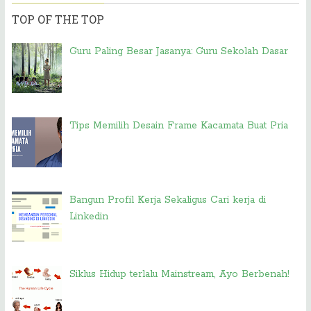
TOP OF THE TOP
Guru Paling Besar Jasanya: Guru Sekolah Dasar
Tips Memilih Desain Frame Kacamata Buat Pria
Bangun Profil Kerja Sekaligus Cari kerja di
Linkedin
Siklus Hidup terlalu Mainstream, Ayo Berbenah!