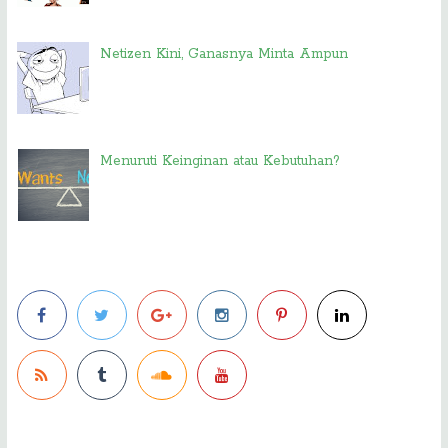
Netizen Kini, Ganasnya Minta Ampun
Menuruti Keinginan atau Kebutuhan?