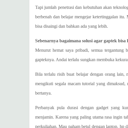
Tapi jumlah penetrasi dan kebutuhan akan teknol
berbenah dan belajar mengejar ketertinggalan itu. 
bisa disaingi dan bahkan ada yang lebih.
Sebenarnya bagaimana solusi agar gaptek bisa 
Menurut hemat saya pribadi, semua tergantung ba
gapteknya. Andai terlalu sungkan membuka kekuran
Bila terlalu risih buat belajar dengan orang lain,
mengikuti segala macam tutorial yang dimaksud, na
bertanya.
Perbanyak pula durasi dengan gadget yang kur
menjamin. Karena yang paling utama rasa ingin tah
perkuliahan. Mau paham betul dengan laptop, hp d