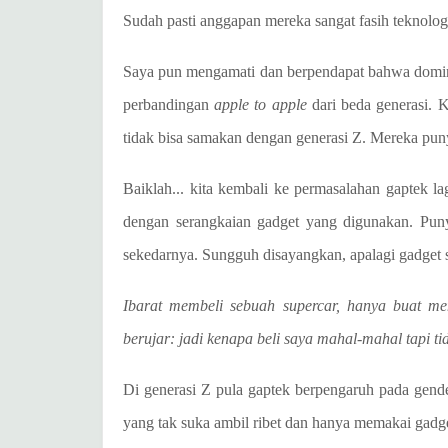
Sudah pasti anggapan mereka sangat fasih teknolo
Saya pun mengamati dan berpendapat bahwa dominas
perbandingan
apple to apple
dari beda generasi. 
tidak bisa samakan dengan generasi Z. Mereka pu
Baiklah... kita kembali ke permasalahan gaptek la
dengan serangkaian gadget yang digunakan. Pun
sekedarnya. Sungguh disayangkan, apalagi gadget 
Ibarat membeli sebuah supercar, hanya buat me
berujar: jadi kenapa beli saya mahal-mahal tapi ti
Di generasi Z pula gaptek berpengaruh pada gende
yang tak suka ambil ribet dan hanya memakai gadg