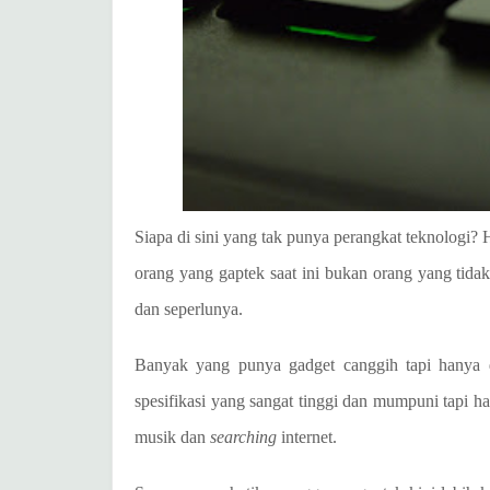
Siapa di sini yang tak punya perangkat teknologi
orang yang gaptek saat ini bukan orang yang tid
dan seperlunya.
Banyak yang punya gadget canggih tapi hanya d
spesifikasi yang sangat tinggi dan mumpuni tapi h
musik dan
searching
internet.