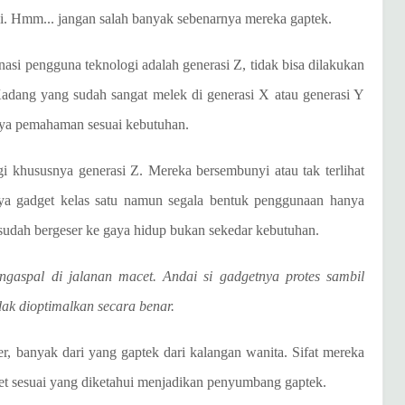
gi. Hmm... jangan salah banyak sebenarnya mereka gaptek.
i pengguna teknologi adalah generasi Z, tidak bisa dilakukan
Kadang yang sudah sangat melek di generasi X atau generasi Y
nya pemahaman sesuai kebutuhan.
gi khususnya generasi Z. Mereka bersembunyi atau tak terlihat
ya gadget kelas satu namun segala bentuk penggunaan hanya
sudah bergeser ke gaya hidup bukan sekedar kebutuhan.
ngaspal di jalanan macet. Andai si gadgetnya protes sambil
dak dioptimalkan secara benar.
r, banyak dari yang gaptek dari kalangan wanita. Sifat mereka
et sesuai yang diketahui menjadikan penyumbang gaptek.