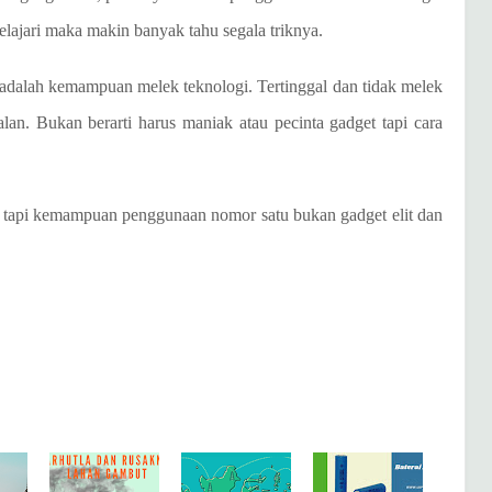
pelajari maka makin banyak tahu segala triknya.
 adalah kemampuan melek teknologi. Tertinggal dan tidak melek
alan. Bukan berarti harus maniak atau pecinta gadget tapi cara
a tapi kemampuan penggunaan nomor satu bukan gadget elit dan