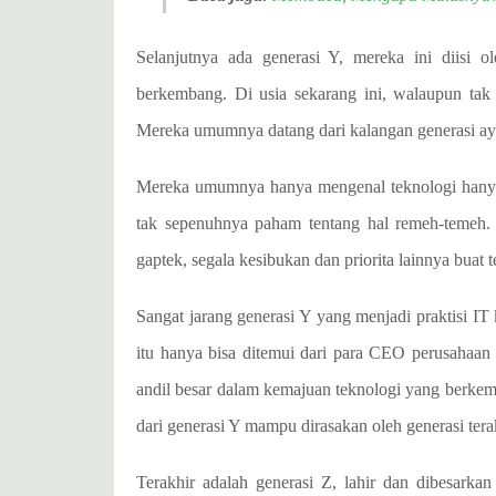
Selanjutnya ada generasi Y, mereka ini diisi ol
berkembang. Di usia sekarang ini, walaupun tak 
Mereka umumnya datang dari kalangan generasi aya
Mereka umumnya hanya mengenal teknologi hanya
tak sepenuhnya paham tentang hal remeh-temeh.
gaptek, segala kesibukan dan priorita lainnya buat te
Sangat jarang generasi Y yang menjadi praktisi IT 
itu hanya bisa ditemui dari para CEO perusahaan 
andil besar dalam kemajuan teknologi yang berkemb
dari generasi Y mampu dirasakan oleh generasi tera
Terakhir adalah generasi Z, lahir dan dibesarka