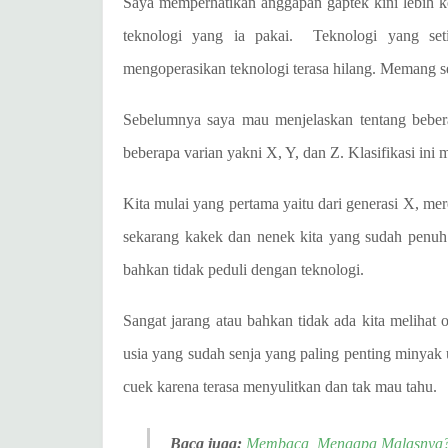
Saya memperhatikan anggapan gaptek kini lebi
teknologi yang ia pakai. Teknologi yang set
mengoperasikan teknologi terasa hilang. Memang s
Sebelumnya saya mau menjelaskan tentang beber
beberapa varian yakni X, Y, dan Z. Klasifikasi ini
Kita mulai yang pertama yaitu dari generasi X, mer
sekarang kakek dan nenek kita yang sudah penuh
bahkan tidak peduli dengan teknologi.
Sangat jarang atau bahkan tidak ada kita melihat o
usia yang sudah senja yang paling penting minyak 
cuek karena terasa menyulitkan dan tak mau tahu.
Baca juga:
Membaca, Mengapa Malasnya