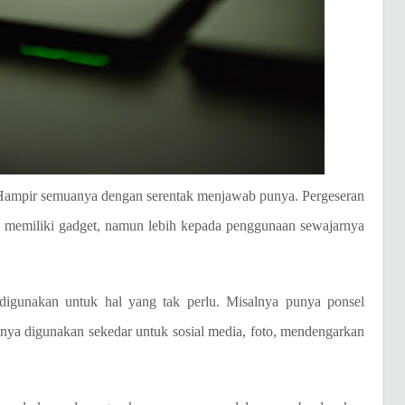
? Hampir semuanya dengan serentak menjawab punya. Pergeseran
ak memiliki gadget, namun lebih kepada penggunaan sewajarnya
igunakan untuk hal yang tak perlu. Misalnya punya ponsel
anya digunakan sekedar untuk sosial media, foto, mendengarkan