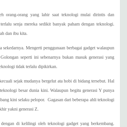
eh orang-orang yang lahir saat teknologi mulai dirintis dan
terlalu senja mereka sedikit banyak paham dengan teknologi.
h dan ibu kita.
 sekedarnya. Mengerti penggunaan berbagai gadget walaupun
 Golongan seperti ini sebenarnya bukan masuk generasi yang
knologi tidak terlalu dipikirkan.
kecuali sejak mudanya bergelut ata hobi di bidang tersebut. Hal
teknologi besar dunia kini. Walaupun begitu generasi Y punya
ang kini selaku pelopor. Gagasan dari beberapa ahli teknologi
khir yakni generasi Z.
n dengan di kelilingi oleh teknologi gadget yang berkembang.