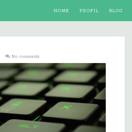
HOME
PROFIL
BLOG
No comments