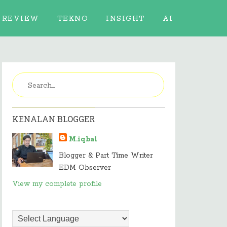
REVIEW
TEKNO
INSIGHT
AI
KENALAN BLOGGER
M.iqbal
Blogger & Part Time Writer
EDM Observer
View my complete profile