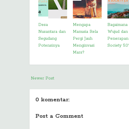
Desa
Mengapa
Bagaimana
Nusantara dan
Manusia Rela
Wujud dan
Segudang
Pergi Jauh
Penerapan
Potensinya
Menginvasi
Society 5.0
Mars?
Newer Post
0 komentar:
Post a Comment