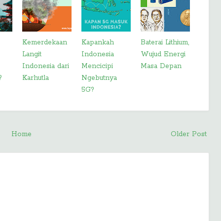
Kemerdekaan
Kapankah
Baterai Lithium,
Langit
Indonesia
Wujud Energi
Indonesia dari
Mencicipi
Masa Depan
?
Karhutla
Ngebutnya
5G?
Home
Older Post