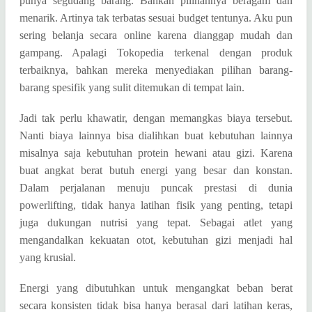
punya segudang barang. Bahkan pilihannya beragam dan
menarik. Artinya tak terbatas sesuai budget tentunya. Aku pun
sering belanja secara online karena dianggap mudah dan
gampang. Apalagi Tokopedia terkenal dengan produk
terbaiknya, bahkan mereka menyediakan pilihan barang-
barang spesifik yang sulit ditemukan di tempat lain.
Jadi tak perlu khawatir, dengan memangkas biaya tersebut.
Nanti biaya lainnya bisa dialihkan buat kebutuhan lainnya
misalnya saja kebutuhan protein hewani atau gizi. Karena
buat angkat berat butuh energi yang besar dan konstan.
Dalam perjalanan menuju puncak prestasi di dunia
powerlifting, tidak hanya latihan fisik yang penting, tetapi
juga dukungan nutrisi yang tepat. Sebagai atlet yang
mengandalkan kekuatan otot, kebutuhan gizi menjadi hal
yang krusial.
Energi yang dibutuhkan untuk mengangkat beban berat
secara konsisten tidak bisa hanya berasal dari latihan keras,