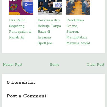
DeepMind,
Berkreasi dan
Pendidikan
Segudang
Bekerja Tanpa
Online,
Pencapaian di
Batas di
Shorcut
Ranah AI
Layanan
Menciptakan
SpotQoe
Manusia Andal
Newer Post
Home
Older Post
0 komentar:
Post a Comment