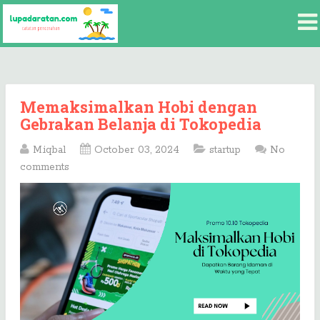
Memaksimalkan Hobi dengan
Gebrakan Belanja di Tokopedia
M.iqbal
October 03, 2024
startup
No
comments