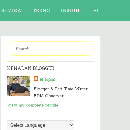
REVIEW
TEKNO
INSIGHT
AI
KENALAN BLOGGER
M.iqbal
Blogger & Part Time Writer
EDM Observer
View my complete profile