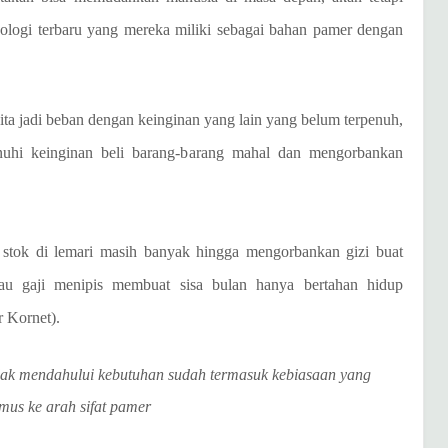
logi terbaru yang mereka miliki sebagai bahan pamer dengan
a jadi beban dengan keinginan yang lain yang belum terpenuh,
uhi keinginan beli barang-barang mahal dan mengorbankan
l stok di lemari masih banyak hingga mengorbankan gizi buat
au gaji menipis membuat sisa bulan hanya bertahan hidup
r Kornet).
tidak mendahului kebutuhan sudah termasuk kebiasaan yang
mus ke arah sifat pamer