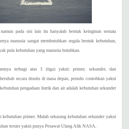
 namun pada sisi lain itu hanyalah bentuk keinginan semata
arnya manusia sangat membutuhkan segala bentuk kebutuhan,
yak pula kebutuhan yang manusia butuhkan.
mnya terbagi atas 3 (tiga) yakni: primer, sekunder, dan
erubah secara drastis di masa depan, penulis contohkan yakni
u, kebutuhan pengadaan listrik dan air adalah kebutuhan sekunder
i kebutuhan primer. Malah sekarang kebutuhan sekunder yakni
tuhan tersier yakni punya Pesawat Ulang Alik NASA.