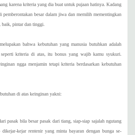
ng karena kriteria yang dia buat untuk pujaan hatinya. Kadang
erjadi pemberontakan besar dalam jiwa dan memilih mementingkan
baik, pintar dan tinggi.
n melupakan bahwa kebutuhan yang manusia butuhkan adalah
perti kriteria di atas, itu bonus yang wajib kamu syukuri.
einginan ngga menjamin tetapi kriteria berdasarkan kebutuhan
utuhan di atas keinginan yakni:
ri pasak bila besar pasak dari tiang, siap-siap sajalah ngutang
p dikejar-kejar rentenir yang minta bayaran dengan bunga se-