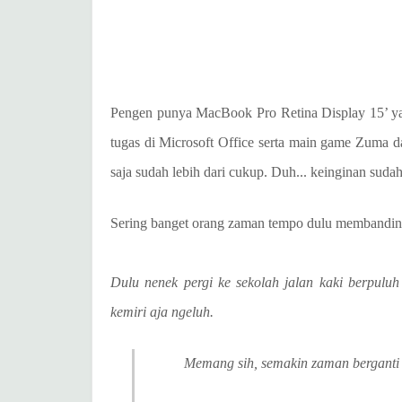
Pengen punya MacBook Pro Retina Display 15’ yan
tugas di Microsoft Office serta main game Zuma dan
saja sudah lebih dari cukup. Duh... keinginan sudah
Sering banget orang zaman tempo dulu membanding
Dulu nenek pergi ke sekolah jalan kaki berpuluh
kemiri aja ngeluh.
Memang sih, semakin zaman berganti 