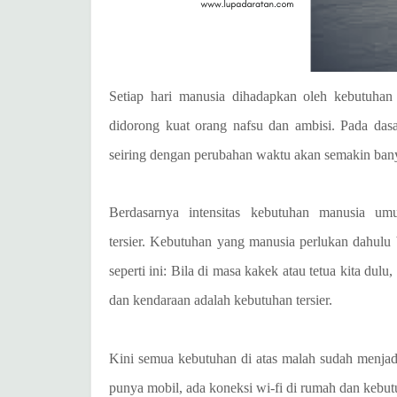
Setiap hari manusia dihadapkan oleh kebutuhan
didorong kuat orang nafsu dan ambisi.
Pada das
seiring dengan perubahan waktu akan semakin ban
Berdasarnya intensitas kebutuhan manusia umu
tersier.
Kebutuhan yang manusia perlukan dahulu b
seperti ini: Bila di masa kakek atau tetua kita dul
dan kendaraan adalah kebutuhan tersier.
Kini semua kebutuhan di atas malah sudah menjad
punya mobil, ada koneksi wi-fi di rumah dan kebu