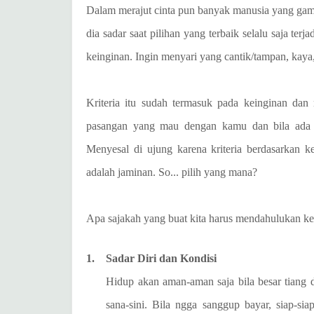
Dalam merajut cinta pun banyak manusia yang gama
dia sadar saat pilihan yang terbaik selalu saja t
keinginan. Ingin menyari yang cantik/tampan, kaya, 
Kriteria itu sudah termasuk pada keinginan da
pasangan yang mau dengan kamu dan bila ada se
Menyesal di ujung karena kriteria berdasarkan k
adalah jaminan. So... pilih yang mana?
Apa sajakah yang buat kita harus mendahulukan keb
1.
Sadar Diri dan Kondisi
Hidup akan aman-aman saja bila besar tiang da
sana-sini. Bila ngga sanggup bayar, siap-sia