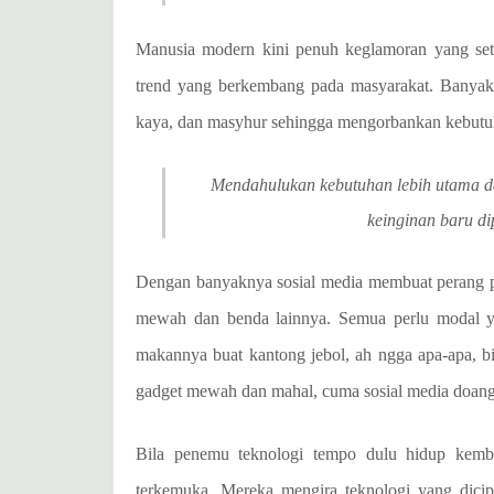
Manusia modern kini penuh keglamoran yang set
trend yang berkembang pada masyarakat. Banyak 
kaya, dan masyhur sehingga mengorbankan kebutuh
Mendahulukan kebutuhan lebih utama da
keinginan baru d
Dengan banyaknya sosial media membuat perang pa
mewah dan benda lainnya. Semua perlu modal y
makannya buat kantong jebol, ah ngga apa-apa, bia
gadget mewah dan mahal, cuma sosial media doang 
Bila penemu teknologi tempo dulu hidup kembal
terkemuka. Mereka mengira teknologi yang dici