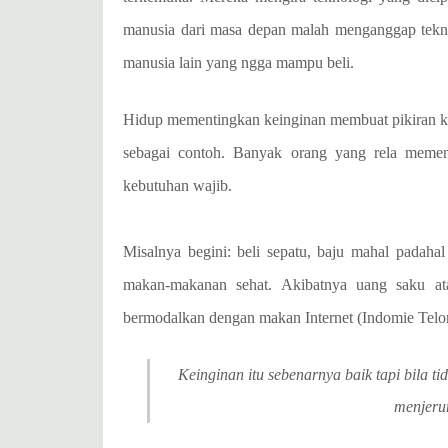
manusia dari masa depan malah menganggap tekno
manusia lain yang ngga mampu beli.
Hidup mementingkan keinginan membuat pikiran kit
sebagai contoh. Banyak orang yang rela memen
kebutuhan wajib.
Misalnya begini: beli sepatu, baju mahal padaha
makan-makanan sehat. Akibatnya uang saku at
bermodalkan dengan makan Internet (Indomie Telo
Keinginan itu sebenarnya baik tapi bila 
menjeru