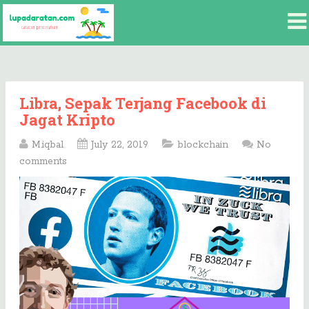
Libra, Sepak Terjang Facebook di
Jagat Kripto
M.iqbal
July 22, 2019
blockchain
No
comments