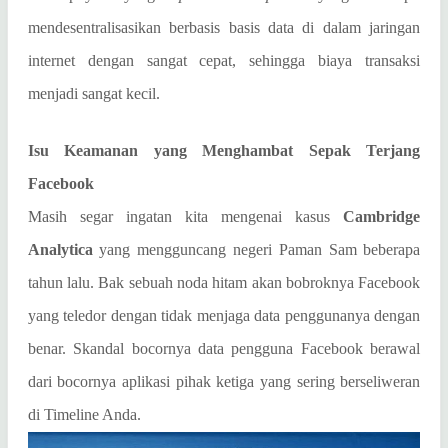
mendesentralisasikan berbasis basis data di dalam jaringan
internet dengan sangat cepat, sehingga biaya transaksi
menjadi sangat kecil.
Isu Keamanan yang Menghambat Sepak Terjang
Facebook
Masih segar ingatan kita mengenai kasus
Cambridge
Analytica
yang mengguncang negeri Paman Sam beberapa
tahun lalu. Bak sebuah noda hitam akan bobroknya Facebook
yang teledor dengan tidak menjaga data penggunanya dengan
benar. Skandal bocornya data pengguna Facebook berawal
dari bocornya aplikasi pihak ketiga yang sering berseliweran
di Timeline Anda.