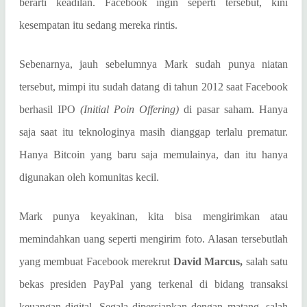
berarti keadilan. Facebook ingin seperti tersebut, kini
kesempatan itu sedang mereka rintis.
Sebenarnya, jauh sebelumnya Mark sudah punya niatan
tersebut, mimpi itu sudah datang di tahun 2012 saat Facebook
berhasil IPO
(Initial Poin Offering)
di pasar saham. Hanya
saja saat itu teknologinya masih dianggap terlalu prematur.
Hanya Bitcoin yang baru saja memulainya, dan itu hanya
digunakan oleh komunitas kecil.
Mark punya keyakinan, kita bisa mengirimkan atau
memindahkan uang seperti mengirim foto. Alasan tersebutlah
yang membuat Facebook merekrut
David Marcus,
salah satu
bekas presiden PayPal yang terkenal di bidang transaksi
keuangan digital. Segala dipersiapkan dengan matang, salah