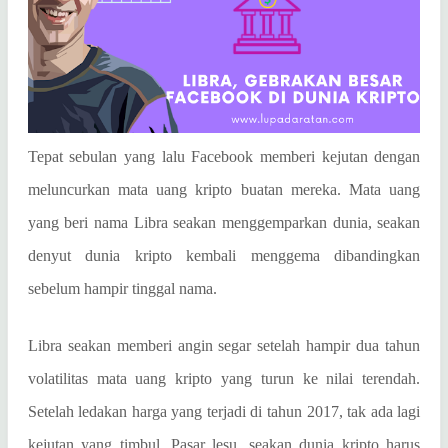
Tepat sebulan yang lalu Facebook memberi kejutan dengan
meluncurkan mata uang kripto buatan mereka. Mata uang
yang beri nama Libra seakan menggemparkan dunia, seakan
denyut dunia kripto kembali menggema dibandingkan
sebelum hampir tinggal nama.
Libra seakan memberi angin segar setelah hampir dua tahun
volatilitas mata uang kripto yang turun ke nilai terendah.
Setelah ledakan harga yang terjadi di tahun 2017, tak ada lagi
kejutan yang timbul. Pasar lesu, seakan dunia kripto harus