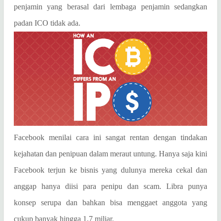
penjamin yang berasal dari lembaga penjamin sedangkan
padan ICO tidak ada.
Facebook menilai cara ini sangat rentan dengan tindakan
kejahatan dan penipuan dalam meraut untung. Hanya saja kini
Facebook terjun ke bisnis yang dulunya mereka cekal dan
anggap hanya diisi para penipu dan scam. Libra punya
konsep serupa dan bahkan bisa menggaet anggota yang
cukup banyak hingga 1,7 miliar.