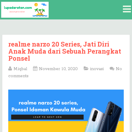
realme narzo 20 Series, Jati Diri
Anak Muda dari Sebuah Perangkat
Ponsel
M.iqbal
November 10, 2020
inovasi
No
comments