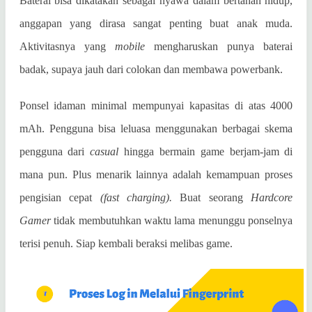
Baterai bisa dikatakan sebagai nyawa dalam bertahan hidup,
anggapan yang dirasa sangat penting buat anak muda.
Aktivitasnya yang
mobile
mengharuskan punya baterai
badak, supaya jauh dari colokan dan membawa powerbank.
Ponsel idaman minimal mempunyai kapasitas di atas 4000
mAh. Pengguna bisa leluasa menggunakan berbagai skema
pengguna dari
casual
hingga bermain game berjam-jam di
mana pun. Plus menarik lainnya adalah kemampuan proses
pengisian cepat
(fast charging).
Buat seorang
Hardcore
Gamer
tidak membutuhkan waktu lama menunggu ponselnya
terisi penuh. Siap kembali beraksi melibas game.