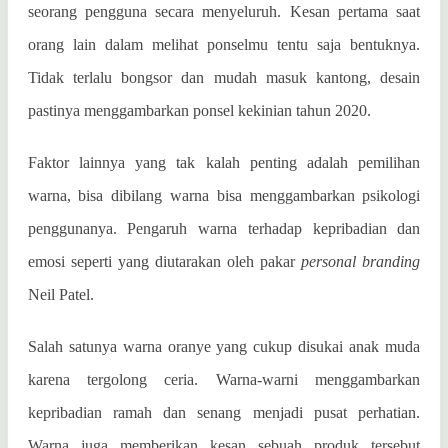
seorang pengguna secara menyeluruh. Kesan pertama saat
orang lain dalam melihat ponselmu tentu saja bentuknya.
Tidak terlalu bongsor dan mudah masuk kantong, desain
pastinya menggambarkan ponsel kekinian tahun 2020.
Faktor lainnya yang tak kalah penting adalah pemilihan
warna, bisa dibilang warna bisa menggambarkan psikologi
penggunanya. Pengaruh warna terhadap kepribadian dan
emosi seperti yang diutarakan oleh pakar
personal branding
Neil Patel.
S
alah satunya warna oranye yang cukup disukai anak muda
karena tergolong ceria. Warna-warni menggambarkan
kepribadian ramah dan senang menjadi pusat perhatian.
Warna juga memberikan kesan sebuah produk tersebut