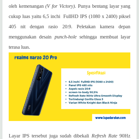
oleh kemenangan
(V for Victory).
Punya bentang layar yang
cukup luas yaitu 6,5 inchi
FullHD IPS (1080 x 2400) piksel
405 nit dengan rasio 20:9. Peletakan kamera depan
menggunakan desain
punch-hole
sehingga membuat layar
terasa luas.
Layar IPS tersebut juga sudah dibekali
Refresh Rate
90Hz