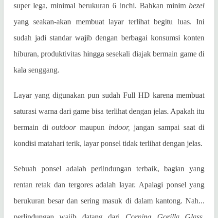
super lega, minimal berukuran 6 inchi. Bahkan minim
bezel
yang seakan-akan membuat layar terlihat begitu luas. Ini
sudah jadi standar wajib dengan berbagai konsumsi konten
hiburan, produktivitas hingga sesekali diajak bermain game di
kala senggang.
Layar yang digunakan pun sudah Full HD karena membuat
saturasi warna dari game bisa terlihat dengan jelas. Apakah itu
bermain di
outdoor
maupun
indoor,
jangan sampai saat di
kondisi matahari terik, layar ponsel tidak terlihat dengan jelas.
Sebuah ponsel adalah perlindungan terbaik, bagian yang
rentan retak dan tergores adalah layar. Apalagi ponsel yang
berukuran besar dan sering masuk di dalam kantong. Nah...
perlindungan wajib datang dari
Corning Gorilla Glass
,