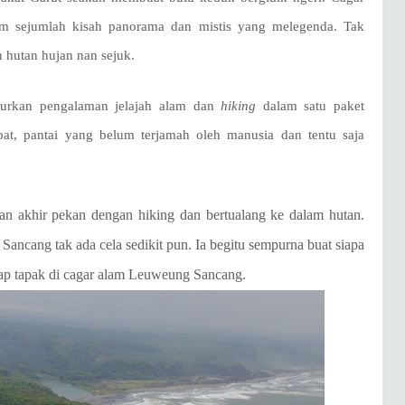
am sejumlah kisah panorama dan mistis yang melegenda. Tak
 hutan hujan nan sejuk.
lurkan pengalaman jelajah alam dan
hiking
dalam satu paket
apat, pantai yang belum terjamah oleh manusia dan tentu saja
an akhir pekan dengan hiking dan bertualang ke dalam hutan.
ncang tak ada cela sedikit pun. Ia begitu sempurna buat siapa
tiap tapak di cagar alam Leuweung Sancang.