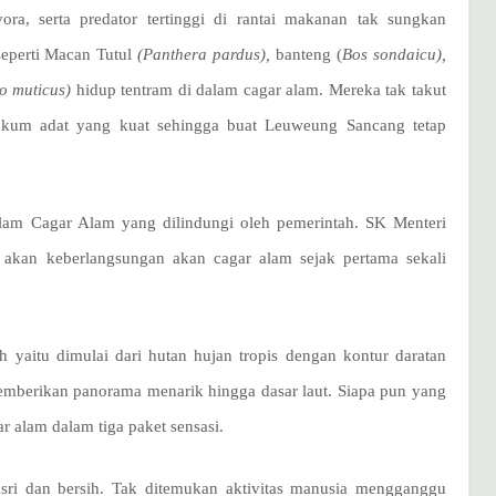
ra, serta predator tertinggi di rantai makanan tak sungkan
eperti Macan Tutul
(Panthera pardus),
banteng (
Bos sondaicu),
o muticus)
hidup tentram di dalam cagar alam. Mereka tak takut
kum adat yang kuat sehingga buat Leuweung Sancang tetap
lam Cagar Alam yang dilindungi oleh pemerintah. SK Menteri
h akan keberlangsungan akan cagar alam sejak pertama sekali
ah yaitu dimulai dari hutan hujan tropis dengan kontur daratan
emberikan panorama menarik hingga dasar laut. Siapa pun yang
r alam dalam tiga paket sensasi.
asri dan bersih. Tak ditemukan aktivitas manusia mengganggu