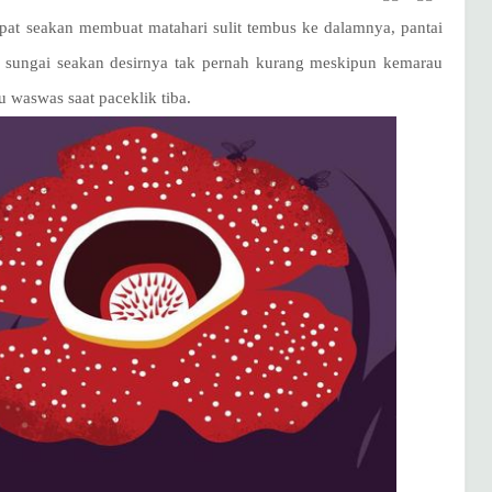
pat seakan membuat matahari sulit tembus ke dalamnya, pantai
an sungai seakan desirnya tak pernah kurang meskipun kemarau
 waswas saat paceklik tiba.