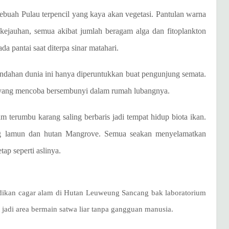
buah Pulau terpencil yang kaya akan vegetasi. Pantulan warna
 kejauhan, semua akibat jumlah beragam alga dan fitoplankton
pantai saat diterpa sinar matahari.
indahan dunia ini hanya diperuntukkan buat pengunjung semata.
i yang mencoba bersembunyi dalam rumah lubangnya.
m terumbu karang saling berbaris jadi tempat hidup biota ikan.
g lamun dan hutan Mangrove. Semua seakan menyelamatkan
tap seperti aslinya.
adikan cagar alam di Hutan Leuweung Sancang bak laboratorium
 jadi area bermain satwa liar tanpa gangguan manusia.