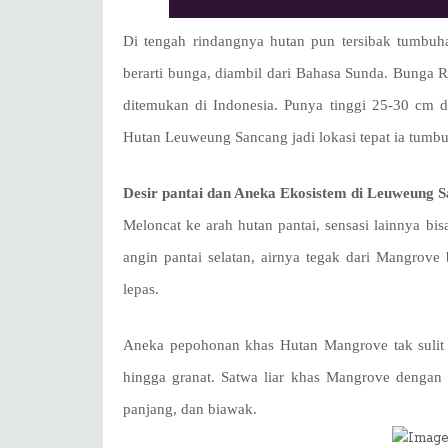
Di tengah rindangnya hutan pun tersibak tumbuha
berarti bunga, diambil dari Bahasa Sunda. Bunga Ra
ditemukan di Indonesia. Punya tinggi 25-30 cm
Hutan Leuweung Sancang jadi lokasi tepat ia tumbuh
Desir pantai dan Aneka Ekosistem di Leuweung 
Meloncat ke arah hutan pantai, sensasi lainnya b
angin pantai selatan, airnya tegak dari Mangrov
lepas.
Aneka pepohonan khas Hutan Mangrove tak sulit d
hingga granat. Satwa liar khas Mangrove dengan m
panjang, dan biawak.