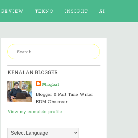
REVIEW
TEKNO
INSIGHT
AI
KENALAN BLOGGER
M.iqbal
Blogger & Part Time Writer
EDM Observer
View my complete profile