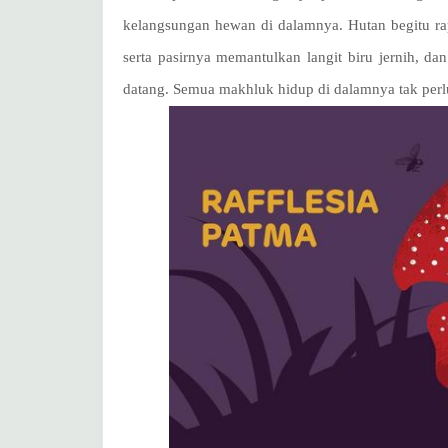
kelangsungan hewan di dalamnya. Hutan begitu ra
serta pasirnya memantulkan langit biru jernih, d
datang. Semua makhluk hidup di dalamnya tak perlu