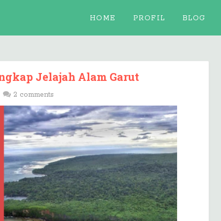
HOME
PROFIL
BLOG
ngkap Jelajah Alam Garut
2 comments