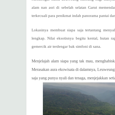
alam nan asri di sebelah selatan Garut memend
terkecuali para penikmat indah panorama pantai dan
Lokasinya membuat siapa saja tertantang menya
lengkap. Nilai eksotisnya begitu kental, hutan r
gemercik air terdengar bak simfoni di sana.
Menjelajah alam siapa yang tak mau, menghabisk
Merasakan aura ekowisata di dalamnya, Leuweung Sa
saja yang punya nyali dan tenaga, menjejakkan se