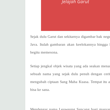
Sejak dulu Garut dan sekitarnya digambar bak nege
Java. Itulah gambaran akan keelokannya hingga k
begitu memesona.
Setiap jengkal objek wisata yang ada seakan mena
sebuah nama yang sejak dulu penuh dengan cerita
mengubah ciptaan Sang Maha Kuasa. Tempat itu ad
bisa ke sana.
Mendengar nama Leuweung Sancang bagi masyarak