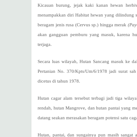
Kicauan burung, jejak kaki kanan hewan herbivo
menampakkan diri Habitat hewan yang dilindung s
beragam jenis rusa (Cervus sp.) hingga merak
(Pay
akan gangguan pemburu yang masuk, karena hu
terjaga.
Secara luas wilayah, Hutan Sancang masuk ke da
Pertanian No. 370/Kpts/Um/6/1978 jadi surat sa
dicetus di tahun 1978.
Hutan cagar alam tersebut terbagi jadi tiga wilay
rendah, hutan Mangrove, dan hutan pantai yang m
datang seakan merasakan beragam potensi satu caga
Hutan, pantai, dan sungainya pun masih sangat 