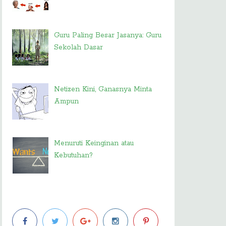
Guru Paling Besar Jasanya: Guru
Sekolah Dasar
Netizen Kini, Ganasnya Minta
Ampun
Menuruti Keinginan atau
Kebutuhan?