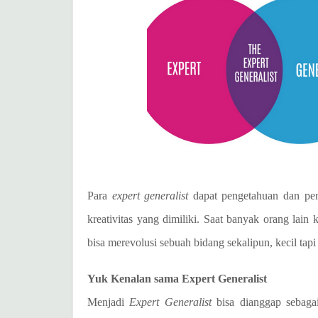
Para
expert generalist
dapat pengetahuan dan pen
kreativitas yang dimiliki. Saat banyak orang lai
bisa merevolusi sebuah bidang sekalipun, kecil tap
Yuk Kenalan sama Expert Generalist
Menjadi
Expert Generalist
bisa dianggap sebaga