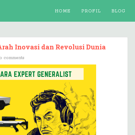
HOME
PROFIL
BLOG
Arah Inovasi dan Revolusi Dunia
o comments