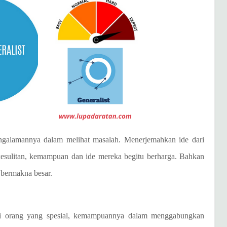
galamannya dalam melihat masalah. Menerjemahkan ide dari
n kesulitan, kemampuan dan ide mereka begitu berharga. Bahkan
i bermakna besar.
i orang yang spesial, kemampuannya dalam menggabungkan