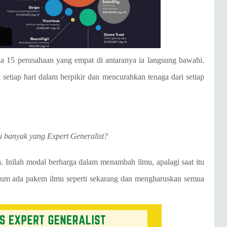
da 15 perusahaan yang empat di antaranya ia langsung bawahi.
etiap hari dalam berpikir dan mencurahkan tenaga dari setiap
u banyak yang Expert Generalist?
 Inilah modal berharga dalam menambah ilmu, apalagi saat itu
belum ada pakem ilmu seperti sekarang dan mengharuskan semua