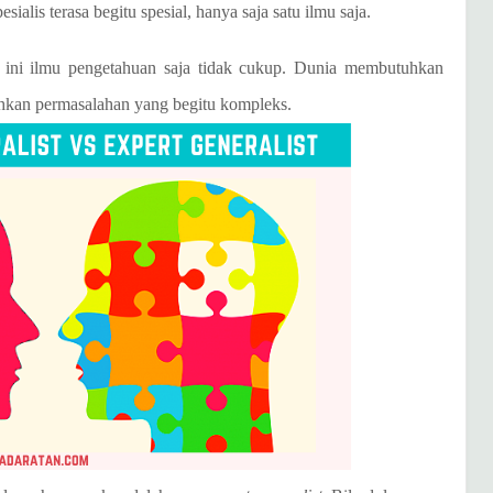
alis terasa begitu spesial, hanya saja satu ilmu saja.
t ini ilmu pengetahuan saja tidak cukup. Dunia membutuhkan
hkan permasalahan yang begitu kompleks.