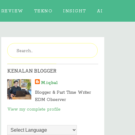
REVIEW
TEKNO
INSIGHT
AI
KENALAN BLOGGER
M.iqbal
Blogger & Part Time Writer
EDM Observer
View my complete profile