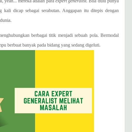
al, yeah... mereka adalah para
expert generalist.
Bila dulu punya
ali dicap sebagai serabutan. Anggapan itu ditepis dengan
dunia.
ghubungkan berbagai titik menjadi sebuah pola. Bermodal
pu berbuat banyak pada bidang yang sedang digeluti.