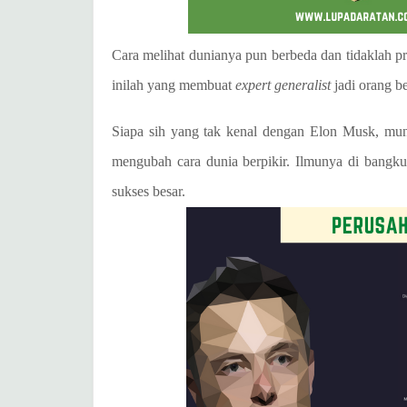
Cara melihat dunianya pun berbeda dan tidaklah pr
inilah yang membuat
expert generalist
jadi orang b
Siapa sih yang tak kenal dengan Elon Musk, mung
mengubah cara dunia berpikir. Ilmunya di bangku
sukses besar.