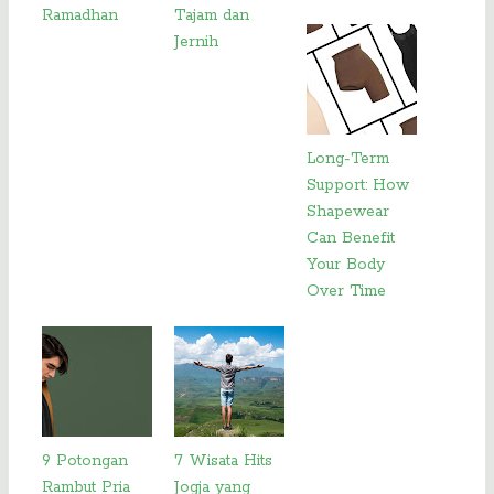
Ramadhan
Tajam dan
Jernih
Long-Term
Support: How
Shapewear
Can Benefit
Your Body
Over Time
9 Potongan
7 Wisata Hits
Rambut Pria
Jogja yang