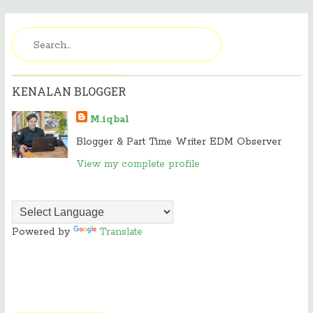
KENALAN BLOGGER
M.iqbal
Blogger & Part Time Writer EDM Observer
View my complete profile
Powered by
Translate