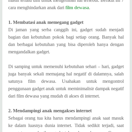
masih terlalu dini untuk mengemban hal tersebut.
Berikut ini 7
cara menghindarkan anak dari
film dewasa
.
1. Membatasi anak memegang gadget
Di jaman yang serba canggih ini, gadget sudah menjadi
bagian dan kebutuhan pokok bagi setiap orang. Banyak hal
dan berbagai kebutuhan yang bisa diperoleh hanya dengan
mengandalkan gadget.
Di samping untuk memenuhi kebutuhan sehari – hari, gadget
juga banyak sekali memajang hal negatif di dalamnya, salah
satunya film dewasa. Usahakan untuk mengontrol
penggunaan gadget anak untuk meminimalisir dampak negatif
dari film dewasa yang mudah di akses di internet.
2. Mendampingi anak mengakses internet
Sebagai orang tua kita harus mendampingi anak saat masuk
ke dalam luasnya dunia internet. Tidak sedikit terjadi, saat