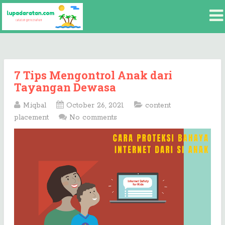
7 Tips Mengontrol Anak dari
Tayangan Dewasa
M.iqbal
October 26, 2021
content
placement
No comments