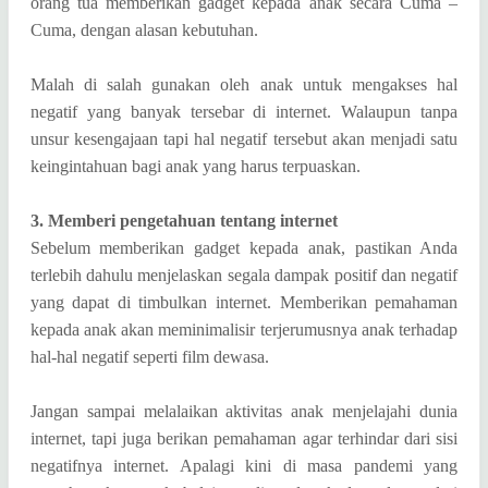
orang tua memberikan gadget kepada anak secara Cuma –
Cuma, dengan alasan kebutuhan.
Malah di salah gunakan oleh anak untuk mengakses hal
negatif yang banyak tersebar di internet. Walaupun tanpa
unsur kesengajaan tapi hal negatif tersebut akan menjadi satu
keingintahuan bagi anak yang harus terpuaskan.
3. Memberi pengetahuan tentang internet
Sebelum memberikan gadget kepada anak, pastikan Anda
terlebih dahulu menjelaskan segala dampak positif dan negatif
yang dapat di timbulkan internet. Memberikan pemahaman
kepada anak akan meminimalisir terjerumusnya anak terhadap
hal-hal negatif seperti film dewasa.
Jangan sampai melalaikan aktivitas anak menjelajahi dunia
internet, tapi juga berikan pemahaman agar terhindar dari sisi
negatifnya internet. Apalagi kini di masa pandemi yang