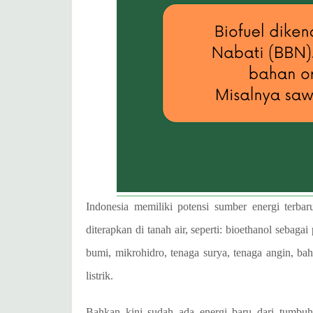
Indonesia memiliki potensi sumber energi terba
diterapkan di tanah air, seperti: bioethanol sebaga
bumi, mikrohidro, tenaga surya, tenaga angin, 
listrik.
Bahkan kini sudah ada energi baru dari tumbuha