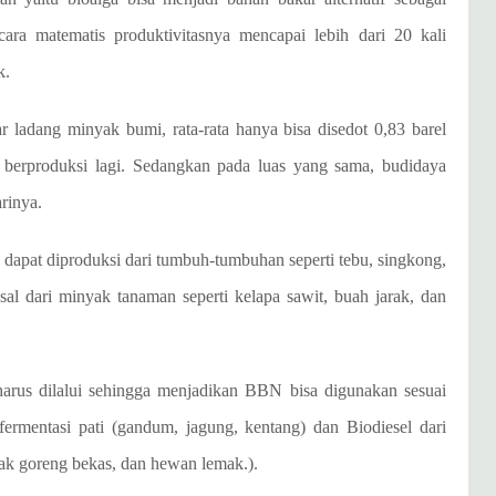
cara matematis produktivitasnya mencapai lebih dari 20 kali
k.
r ladang minyak bumi, rata-rata hanya bisa disedot 0,83 barel
 berproduksi lagi. Sedangkan pada luas yang sama, budidaya
rinya.
 dapat diproduksi dari tumbuh-tumbuhan seperti tebu, singkong,
sal dari minyak tanaman seperti kelapa sawit, buah jarak, dan
harus dilalui sehingga menjadikan BBN bisa digunakan sesuai
fermentasi pati (gandum, jagung, kentang) dan Biodiesel dari
yak goreng bekas, dan hewan lemak.).