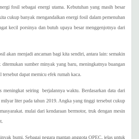
energi fosil sebagai energi utama. Kebutuhan yang masih besar
 kita cukup banyak mengandalkan energi fosil dalam pemenuhan
angat kecil porsinya dan butuh upaya besar menggenjotnya dari
sil akan menjadi ancaman bagi kita sendiri, antara lain: semakin
ak ditemukan sumber minyak yang baru, meningkatnya buangan
il tersebut dapat memicu efek rumah kaca.
s meningkat seiring
berjalannya waktu. Berdasarkan data dari
yar liter pada tahun 2019. Angka yang tinggi tersebut cukup
 masyarakat. mulai dari kendaraan bermotor, truk dengan mesin
t.
 minyak bumi. Sebagai negara mantan anggota OPEC, jelas untuk