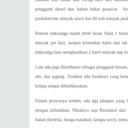
pengganti diesel dan bahan bakar pesawat.
Se
produktivitas minyak sawit dan 80 kali minyak jara
Potensi mikroalga masih lebih besar. Pada 1 hekta
minyak per hari, sampai kemudian habis dan tak
mikroalga bisa menghasilkan 2 barel minyak tiap ha
Lalu ada juga Bioethanol sebagai pengganti bensin,
ubi, dan jagung. Terakhir ada biodiesel yang bera
kelapa sangat dibudidayakan.
Dalam prosesnya sendiri, ada tiga tahapan yang 
dengan kebutuhan. Misalnya saja Bioetanol dari 
bahan (kedelai, bunga matahari, kelapa sawit, min