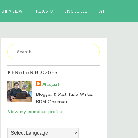
REVIEW
TEKNO
INSIGHT
AI
KENALAN BLOGGER
M.iqbal
Blogger & Part Time Writer
EDM Observer
View my complete profile