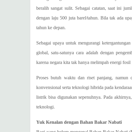
beralih sangat sulit. Sebagai catatan, saat ini j
dengan laju 500 juta barel/tahun. Bila tak ada u
tahun ke depan.
Sebagai upaya untuk mengurangi ketergantungan
global, satu-satunya cara adalah dengan pengem
karena negara kita tak hanya melimpah energi fosil
Proses butuh waktu dan riset panjang, namun
konvensional serta teknologi hibrida pada kendaraa
listrik bisa digunakan sepenuhnya. Pada akhirny
teknologi.
Yuk Kenalan dengan Bahan Bakar Nabati
Bagi yang belum mengenal Bahan Bakar Nabati (BBN