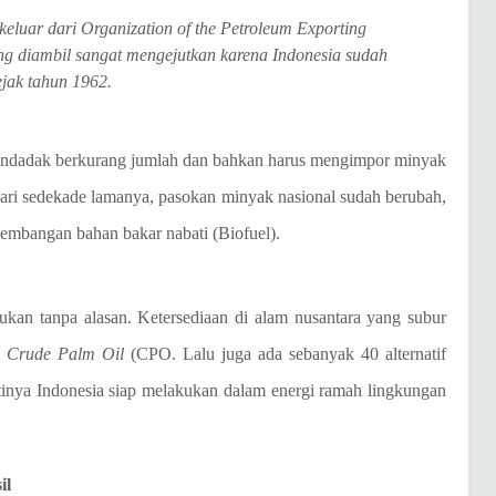
eluar dari Organization of the Petroleum Exporting
ng diambil sangat mengejutkan karena Indonesia sudah
jak tahun 1962.
endadak berkurang jumlah dan bahkan harus mengimpor minyak
ari sedekade lamanya, pasokan minyak nasional sudah berubah,
ngembangan bahan bakar nabati (Biofuel).
bukan tanpa alasan. Ketersediaan di alam nusantara yang subur
h
Crude Palm Oil
(CPO. Lalu juga ada sebanyak 40 alternatif
rtinya Indonesia siap melakukan dalam energi ramah lingkungan
il