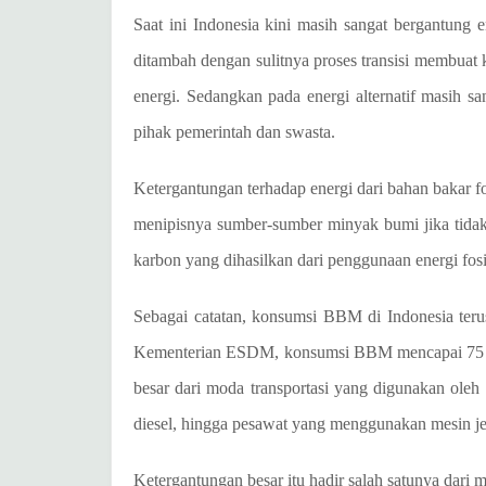
Saat ini Indonesia kini masih sangat bergantung 
ditambah dengan sulitnya proses transisi membuat
energi. Sedangkan pada energi alternatif masih s
pihak pemerintah dan swasta.
Ketergantungan terhadap energi dari bahan bakar fo
menipisnya sumber-sumber minyak bumi jika tid
karbon yang dihasilkan dari penggunaan energi fos
Sebagai catatan, konsumsi BBM di Indonesia teru
Kementerian ESDM, konsumsi BBM mencapai 75 mil
besar dari moda transportasi yang digunakan oleh
diesel, hingga pesawat yang menggunakan mesin je
Ketergantungan besar itu hadir salah satunya dari