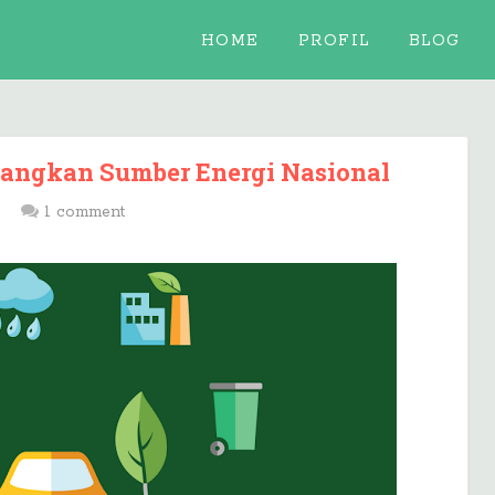
HOME
PROFIL
BLOG
mbangkan Sumber Energi Nasional
1 comment