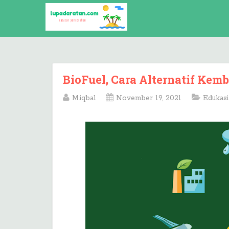
BioFuel, Cara Alternatif Ke
M.iqbal
November 19, 2021
Edukasi