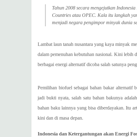
Tahun 2008 secara mengejutkan Indonesia k
Countries atau OPEC. Kala itu langkah ya
menjadi negara pengimpor minyak dunia se
Lambat laun tanah nusantara yang kaya minyak m
dalam pemenuhan kebutuhan nasional. Kini lebih d
berbagai energi alternatif dicoba salah satunya pe
Pemilihan biofuel sebagai bahan bakar alternatif 
jadi bukti nyata, salah satu bahan bakunya adala
bahan baku lainnya yang bisa diberdayakan. Itu a
kini dan di masa depan.
Indonesia dan Ketergantungan akan Energi Fos