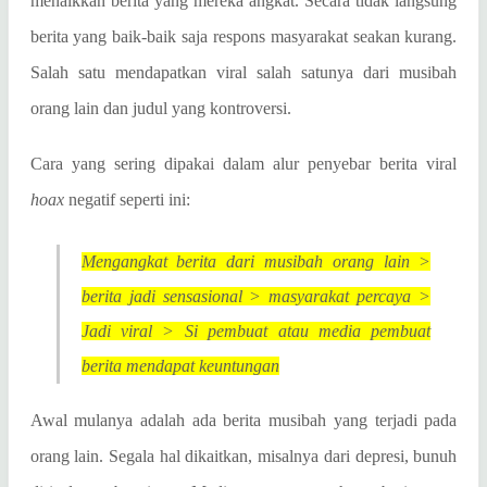
menaikkan berita yang mereka angkat. Secara tidak langsung
berita yang baik-baik saja respons masyarakat seakan kurang.
Salah satu mendapatkan viral salah satunya dari musibah
orang lain dan judul yang kontroversi.
Cara yang sering dipakai dalam alur penyebar berita viral
hoax
negatif seperti ini:
Mengangkat berita dari musibah orang lain >
berita jadi sensasional > masyarakat percaya >
Jadi viral > Si pembuat atau media pembuat
berita mendapat keuntungan
Awal mulanya adalah ada berita musibah yang terjadi pada
orang lain. Segala hal dikaitkan, misalnya dari depresi, bunuh