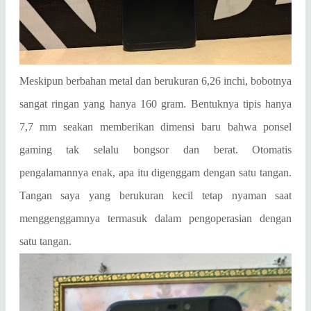
Meskipun berbahan metal dan berukuran 6,26 inchi, bobotnya
sangat ringan yang hanya 160 gram. Bentuknya tipis hanya
7,7 mm seakan memberikan dimensi baru bahwa ponsel
gaming tak selalu bongsor dan berat. Otomatis
pengalamannya enak, apa itu digenggam dengan satu tangan.
Tangan saya yang berukuran kecil tetap nyaman saat
menggenggamnya termasuk dalam pengoperasian dengan
satu tangan.