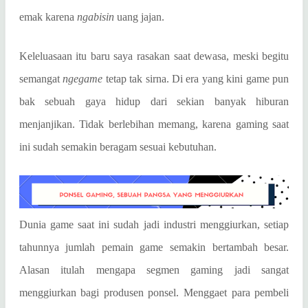
emak karena
ngabisin
uang jajan.
Keleluasaan itu baru saya rasakan saat dewasa, meski begitu
semangat
ngegame
tetap tak sirna. Di era yang kini game pun
bak sebuah gaya hidup dari sekian banyak hiburan
menjanjikan. Tidak berlebihan memang, karena gaming saat
ini sudah semakin beragam sesuai kebutuhan.
Dunia game saat ini sudah jadi industri menggiurkan, setiap
tahunnya jumlah pemain game semakin bertambah besar.
Alasan itulah mengapa segmen gaming jadi sangat
menggiurkan bagi produsen ponsel. Menggaet para pembeli