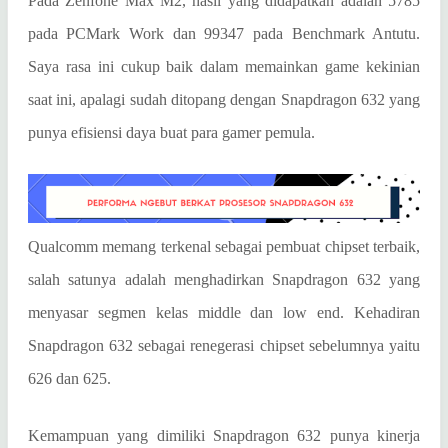
Pada Zenfone Max M2, hasil yang didapatkan adalah 5785
pada PCMark Work dan 99347 pada Benchmark Antutu.
Saya rasa ini cukup baik dalam memainkan game kekinian
saat ini, apalagi sudah ditopang dengan Snapdragon 632 yang
punya efisiensi daya buat para gamer pemula.
Qualcomm memang terkenal sebagai pembuat chipset terbaik,
salah satunya adalah menghadirkan Snapdragon 632 yang
menyasar segmen kelas middle dan low end. Kehadiran
Snapdragon 632 sebagai renegerasi chipset sebelumnya yaitu
626 dan 625.
Kemampuan yang dimiliki Snapdragon 632 punya kinerja