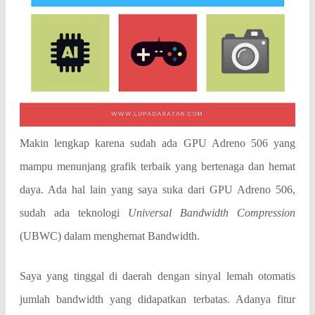
Makin lengkap karena sudah ada GPU Adreno 506 yang
mampu menunjang grafik terbaik yang bertenaga dan hemat
daya. Ada hal lain yang saya suka dari GPU Adreno 506,
sudah ada teknologi
Universal Bandwidth Compression
(UBWC) dalam menghemat Bandwidth.
Saya yang tinggal di daerah dengan sinyal lemah otomatis
jumlah bandwidth yang didapatkan terbatas. Adanya fitur