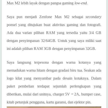
Max M2 lebih layak dengan pangsa gaming
low-end.
Saya pun menjadi Zenfone Max M2 sebagai
secondary
ponsel yang ditujukan buat aktivitas gaming dan fotografi.
Ada dua varian pilihan RAM yang tersedia yaitu 3/4 GB
dengan penyimpanan 32/64GB. Untuk yang saya miliki saat
ini adalah pilihan RAM 3GB dengan penyimpanan 32GB.
Saya langsung terpesona dengan warna kotanya yang
memadukan warna hitam dengan gradasi biru tua. Seakan ada
logo kilat yang menyambar pada desain kotaknya. Dalam
paket pembelian terdapat sejumlah perlengkapan yang
diberikan, mulai dari unitnya, charger 5V = 2A, bumper case,
kitab petunjuk pengguna, kartu garansi, dan ejektor pin.