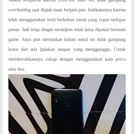
overheating
saat diajak main berjam-jam. Indikatornya karena
telah menggunakan bodi berbahan metal yang cepat melepas
panas. Jadi tetap dingin meskipun telah lama dipakai bermain
game. Saya pun merasakan bahan metal ini tidak gampang
kotor dan ada jiplakan tangan yang mengganggu. Untuk
membersihkannya cukup dengan menggunakan kain perca
atau tisu.