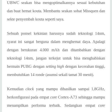
UBWC seakan bisa mengoptimalkannya sesuai kebutuhan
dan buat hemat kouta. Membantu seakan sobat Missquen dan
sekte penyembah kouta seperti saya.
Sebuah ponsel kekinian harusnya sudah teknologi 14nm,
syarat ini sangat berguna dalam menghemat daya. Apalagi
dengan berukuran 4.000 mAh dan ditambahkan dengan
teknologi 14nm, jangan terkejut untuk bisa menghabiskan
bermain PUBG dengan
setting high
dengan kecerahan tinggi,
membutuhkan 14 ronde (asumsi sekali tamat 30 menit).
Kemudian
clock
yang mampu dihasilkan sampai 1,8GHz,
berkonfigurasi pada empat
core
Cortex-A73 sehingga mampu
menampilkan performa terbaik. Sedangkan empat
core