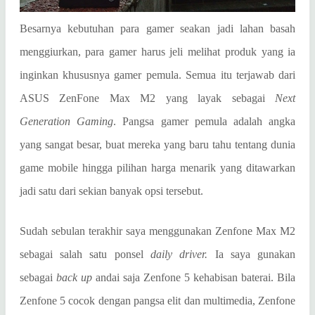
Besarnya kebutuhan para gamer seakan jadi lahan basah
menggiurkan, para gamer harus jeli melihat produk yang ia
inginkan khususnya gamer pemula. Semua itu terjawab dari
ASUS ZenFone Max M2 yang layak sebagai
Next
Generation Gaming
. Pangsa gamer pemula adalah angka
yang sangat besar, buat mereka yang baru tahu tentang dunia
game mobile hingga pilihan harga menarik yang ditawarkan
jadi satu dari sekian banyak opsi tersebut.
Sudah sebulan terakhir saya menggunakan Zenfone Max M2
sebagai salah satu ponsel
daily driver.
Ia saya gunakan
sebagai
back up
andai saja Zenfone 5 kehabisan baterai. Bila
Zenfone 5 cocok dengan pangsa elit dan multimedia, Zenfone