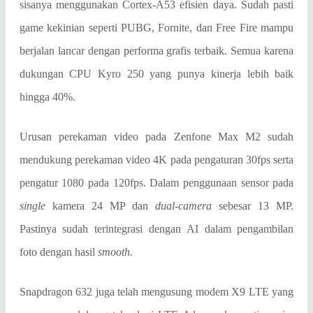
sisanya menggunakan Cortex-A53 efisien daya. Sudah pasti
game kekinian seperti PUBG, Fornite, dan Free Fire mampu
berjalan lancar dengan performa grafis terbaik. Semua karena
dukungan CPU Kyro 250 yang punya kinerja lebih baik
hingga 40%.
Urusan perekaman video pada Zenfone Max M2 sudah
mendukung perekaman video 4K pada pengaturan 30fps serta
pengatur 1080 pada 120fps. Dalam penggunaan sensor pada
single
kamera 24 MP dan
dual-camera
sebesar 13 MP.
Pastinya sudah terintegrasi dengan AI dalam pengambilan
foto dengan hasil
smooth.
Snapdragon 632 juga telah mengusung modem X9 LTE yang