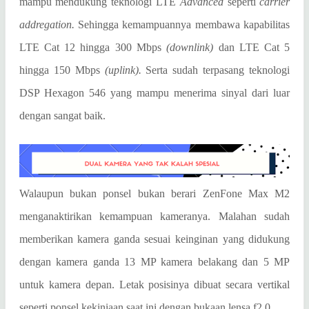
mampu mendukung teknologi LTE
Advanced
seperti
carrier
addregation.
Sehingga kemampuannya membawa kapabilitas
LTE Cat 12 hingga 300 Mbps
(downlink)
dan LTE Cat 5
hingga 150 Mbps
(uplink).
Serta sudah terpasang teknologi
DSP Hexagon 546 yang mampu menerima sinyal dari luar
dengan sangat baik.
Walaupun bukan ponsel bukan berari ZenFone Max M2
menganaktirikan kemampuan kameranya. Malahan sudah
memberikan kamera ganda sesuai keinginan yang didukung
dengan kamera ganda 13 MP kamera belakang dan 5 MP
untuk kamera depan. Letak posisinya dibuat secara vertikal
seperti ponsel kekiniaan saat ini dengan bukaan lensa f2.0.