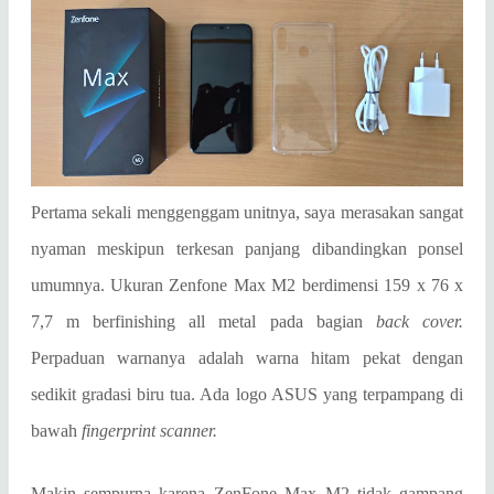
Pertama sekali menggenggam unitnya, saya merasakan sangat
nyaman meskipun terkesan panjang dibandingkan ponsel
umumnya. Ukuran Zenfone Max M2 berdimensi 159 x 76 x
7,7 m berfinishing all metal pada bagian
back cover.
Perpaduan warnanya adalah warna hitam pekat dengan
sedikit gradasi biru tua. Ada logo ASUS yang terpampang di
bawah
fingerprint scanner.
Makin sempurna karena ZenFone Max M2 tidak gampang