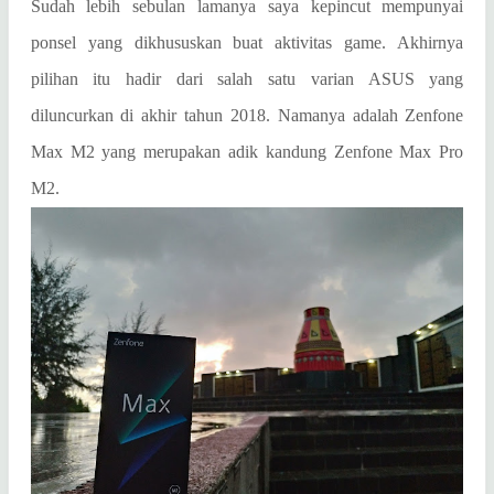
Sudah lebih sebulan lamanya saya kepincut mempunyai
ponsel yang dikhususkan buat aktivitas game. Akhirnya
pilihan itu hadir dari salah satu varian ASUS yang
diluncurkan di akhir tahun 2018. Namanya adalah Zenfone
Max M2 yang merupakan adik kandung Zenfone Max Pro
M2.