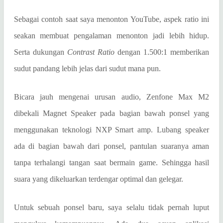
Sebagai contoh saat saya menonton YouTube, aspek ratio ini
seakan membuat pengalaman menonton jadi lebih hidup.
Serta dukungan
Contrast Ratio
dengan 1.500:1 memberikan
sudut pandang lebih jelas dari sudut mana pun.
Bicara jauh mengenai urusan audio, Zenfone Max M2
dibekali Magnet Speaker pada bagian bawah ponsel yang
menggunakan teknologi NXP Smart amp. Lubang speaker
ada di bagian bawah dari ponsel, pantulan suaranya aman
tanpa terhalangi tangan saat bermain game. Sehingga hasil
suara yang dikeluarkan terdengar optimal dan gelegar.
Untuk sebuah ponsel baru, saya selalu tidak pernah luput