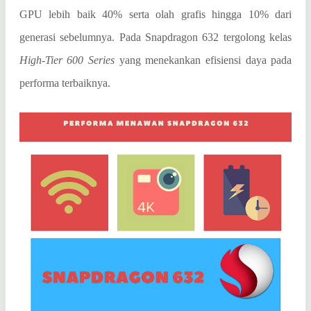
GPU lebih baik 40% serta olah grafis hingga 10% dari
generasi sebelumnya. Pada Snapdragon 632 tergolong kelas
High-Tier 600 Series
yang menekankan efisiensi daya pada
performa terbaiknya.