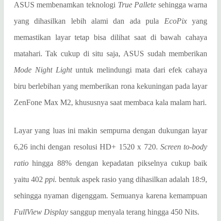
ASUS membenamkan teknologi
True Pallete
sehingga warna
yang dihasilkan lebih alami dan ada pula
EcoPix
yang
memastikan layar tetap bisa dilihat saat di bawah cahaya
matahari. Tak cukup di situ saja, ASUS sudah memberikan
Mode Night Light
untuk melindungi mata dari efek cahaya
biru berlebihan yang memberikan rona kekuningan pada layar
ZenFone Max M2, khususnya saat membaca kala malam hari.
Layar yang luas ini makin sempurna dengan dukungan layar
6,26 inchi dengan resolusi HD+ 1520 x 720.
Screen to-body
ratio
hingga 88% dengan kepadatan pikselnya cukup baik
yaitu 402
ppi.
bentuk aspek rasio yang dihasilkan adalah 18:9,
sehingga nyaman digenggam. Semuanya karena kemampuan
FullView Display
sanggup menyala terang hingga 450 Nits.