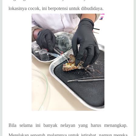
lokasinya cocok, ini berpotensi untuk dibudidaya.
Bila selama ini banyak nelayan yang harus menangkap.
Merelakan separuh malamnya untuk istirahat, namun mereka