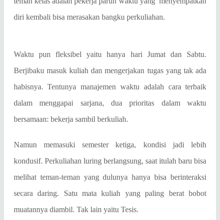
teman kelas adalah pekerja paruh waktu yang
menyempatkan
diri kembali bisa merasakan bangku perkuliahan.
Waktu pun fleksibel yaitu hanya hari Jumat dan Sabtu.
Berjibaku masuk kuliah dan mengerjakan tugas yang tak ada
habisnya. Tentunya manajemen waktu adalah cara terbaik
dalam menggapai sarjana, dua prioritas dalam waktu
bersamaan: bekerja sambil berkuliah.
Namun memasuki semester ketiga, kondisi jadi lebih
kondusif. Perkuliahan luring berlangsung, saat itulah baru bisa
melihat teman-teman yang dulunya hanya bisa berinteraksi
secara daring. Satu mata kuliah yang paling berat bobot
muatannya diambil. Tak lain yaitu Tesis.