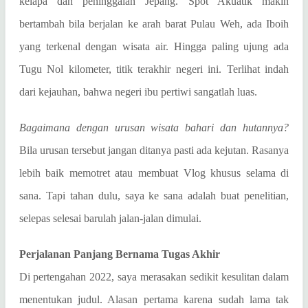
kelapa dan peninggalan Jepang. Spot Akuatik makin
bertambah bila berjalan ke arah barat Pulau Weh, ada Iboih
yang terkenal dengan wisata air. Hingga paling ujung ada
Tugu Nol kilometer, titik terakhir negeri ini. Terlihat indah
dari kejauhan, bahwa negeri ibu pertiwi sangatlah luas.
Bagaimana dengan urusan wisata bahari dan hutannya?
Bila urusan tersebut jangan ditanya pasti ada kejutan. Rasanya
lebih baik memotret atau membuat Vlog khusus selama di
sana. Tapi tahan dulu, saya ke sana adalah buat penelitian,
selepas selesai barulah jalan-jalan dimulai.
Perjalanan Panjang Bernama Tugas Akhir
Di pertengahan 2022, saya merasakan sedikit kesulitan dalam
menentukan judul. Alasan pertama karena sudah lama tak