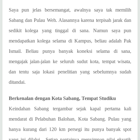
Saya pun jelas bersemangat, awalnya saya tak memilih
Sabang dan Pulau Weh. Alasannya karena terpisah jarak dan
sedikit kolega yang tinggal di sana. Namun saya pun
mendapatkan kolega selama di Kampus, beliau adalah Pak
Ismail. Beliau punya banyak koneksi selama di sana,
mengajak jalan-jalan ke seluruh sudut kota, tempat wisata,
dan tentu saja lokasi penelitian yang sebelumnya sudah
ditandai.
Berkenalan dengan Kota Sabang, Tempat Studiku
Keindahan Sabang tergambar sejak kapal pertama kali
mendarat di Pelabuhan Balohan, Kota Sabang. Pulau yang
hanya kurang dari 120 km persegi itu punya banyak spot
yang ini dilalui.
Setiap pantainya menyimpan nilai eksotik