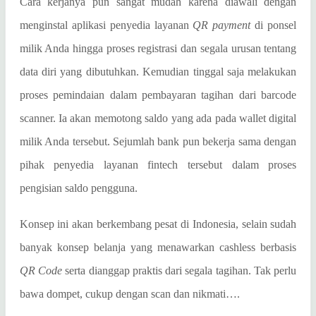
Cara kerjanya pun sangat mudah karena diawali dengan
menginstal aplikasi penyedia layanan
QR payment
di ponsel
milik Anda hingga proses registrasi dan segala urusan tentang
data diri yang dibutuhkan. Kemudian tinggal saja melakukan
proses pemindaian dalam pembayaran tagihan dari barcode
scanner. Ia akan memotong saldo yang ada pada wallet digital
milik Anda tersebut. Sejumlah bank pun bekerja sama dengan
pihak penyedia layanan fintech tersebut dalam proses
pengisian saldo pengguna.
Konsep ini akan berkembang pesat di Indonesia, selain sudah
banyak konsep belanja yang menawarkan cashless berbasis
QR Code
serta dianggap praktis dari segala tagihan. Tak perlu
bawa dompet, cukup dengan scan dan nikmati….