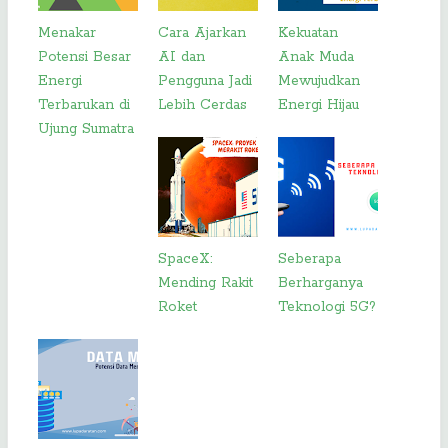
Menakar
Cara Ajarkan
Kekuatan
Potensi Besar
AI dan
Anak Muda
Energi
Pengguna Jadi
Mewujudkan
Terbarukan di
Lebih Cerdas
Energi Hijau
Ujung Sumatra
SpaceX:
Seberapa
Mending Rakit
Berharganya
Roket
Teknologi 5G?