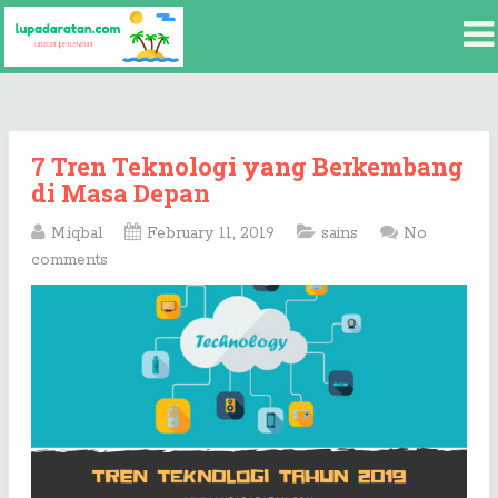
7 Tren Teknologi yang Berkembang
di Masa Depan
M.iqbal
February 11, 2019
sains
No
comments