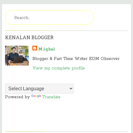
KENALAN BLOGGER
M.iqbal
Blogger & Part Time Writer EDM Observer
View my complete profile
Powered by
Translate